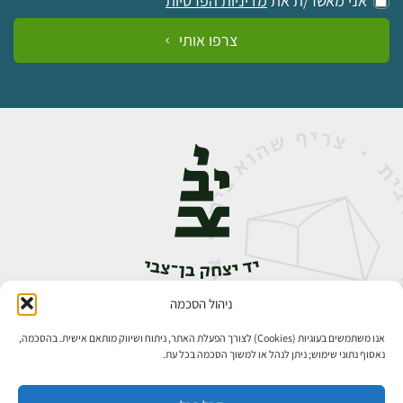
אני מאשר/ת את
מדיניות הפרטיות
צרפו אותי
ניהול הסכמה
אבן גבירול 14, רחביה, ירושלים
טלפון:
02-5398888
אנו משתמשים בעוגיות (Cookies) לצורך הפעלת האתר, ניתוח ושיווק מותאם אישית. בהסכמה,
נאסוף נתוני שימוש; ניתן לנהל או למשוך הסכמה בכל עת.