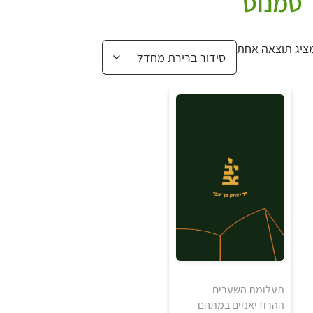
טמנוס
ציג תוצאה אחת
תעלומת השערים
ההרודיאניים במתחם