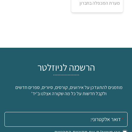
מערת המכפלה בחברון
הרשמה לניוזלטר
₪
מוזמנים להתעדכן על אירועים, קורסים, סיורים, ספרים חדשים
למידע ולרכישה
ולקבל חדשות על כל מה שקורה אצלנו ב'יד'
אימייל: