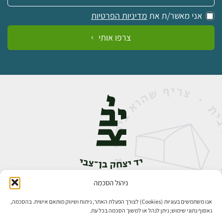
אני מאשר/ת את
מדיניות הפרטיות
צרפו אותי
ניהול הסכמה
אבן גבירול 14, רחביה, ירושלים
טלפון:
02-5398888
אנו משתמשים בעוגיות (Cookies) לצורך הפעלת האתר, ניתוח ושיווק מותאם אישית. בהסכמה,
נאסוף נתוני שימוש; ניתן לנהל או למשוך הסכמה בכל עת.