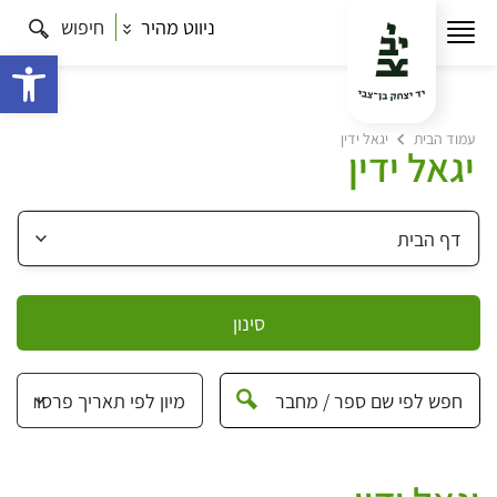
ניווט מהיר
חיפוש
פתח 
עמוד הבית
יגאל ידין
יגאל ידין
סינון