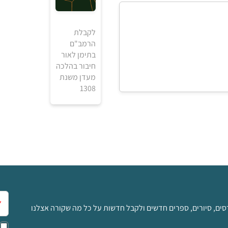
לקבלת
הרמב"ם
בתימן לאור
חיבור בהלכה
מעדן משנת
1308
אימ
סים, סיורים, ספרים חדשים ולקבל חדשות על כל מה שקורה אצלנו