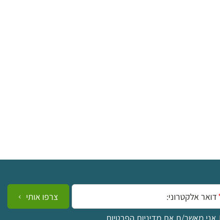
ייל:
צרפו אותי
אני מאשר/ת את
מדיניות הפרטיות