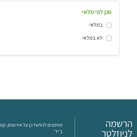
סנן לפי מלאי
במלאי
לא במלאי
הרשמה
מוזמנים להתעדכן על אירועים, קור
לניוזלטר
ב'יד'