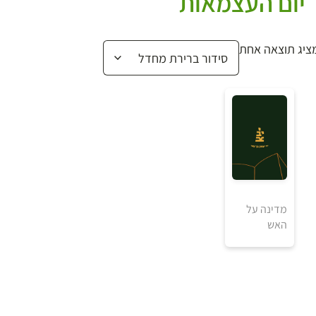
יום העצמאות
ציג תוצאה אחת
₪
מדינה על
האש
למידע ולרכישה