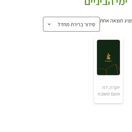
ימי הביניים
ציג תוצאה אחת
₪
יוקרה, דת
וטעם משובח
למידע ולרכישה