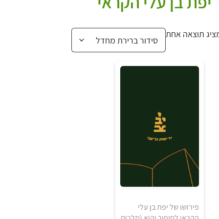
יפת בן עלי הקראי
ציג תוצאה אחת
20
₪
פירושו של יפת בן עלי
הקראי לסיפור יהוא (מלכים