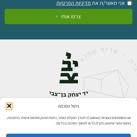
אני מאשר/ת את
מדיניות הפרטיות
צרפו אותי
ניהול הסכמה
אבן גבירול 14, רחביה, ירושלים
טלפון:
02-5398888
אנו משתמשים בעוגיות (Cookies) לצורך הפעלת האתר, ניתוח ושיווק מותאם אישית. בהסכמה,
נאסוף נתוני שימוש; ניתן לנהל או למשוך הסכמה בכל עת.