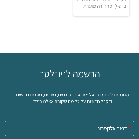
למידע ולרכישה
ב' ט-י): מהדורה מוערת
הרשמה לניוזלטר
מוזמנים להתעדכן על אירועים, קורסים, סיורים, ספרים חדשים
ולקבל חדשות על כל מה שקורה אצלנו ב'יד'
אימייל: