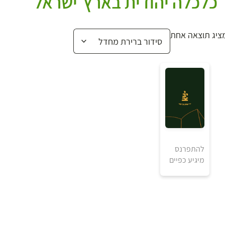
כלכלה יהודית בארץ־ישראל
ציג תוצאה אחת
להתפרנס
מיגיע כפיים