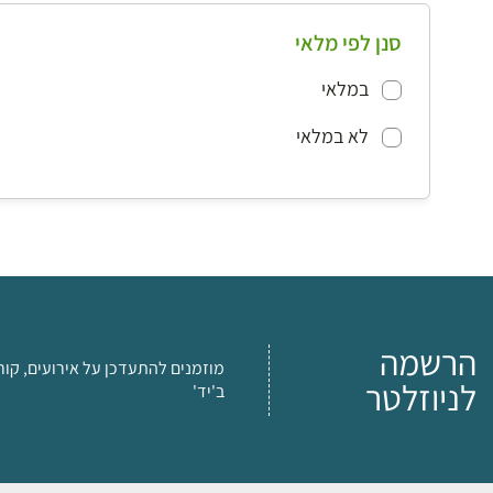
סנן לפי מלאי
במלאי
לא במלאי
הרשמה
מוזמנים להתעדכן על אירועים, קור
לניוזלטר
ב'יד'