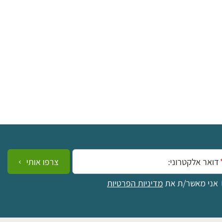
₪
למידע ולרכישה
ייל:
צרפו אותי
אני מאשר/ת את
מדיניות הפרטיות