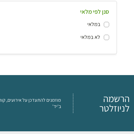
סנן לפי מלאי
במלאי
לא במלאי
הרשמה
מוזמנים להתעדכן על אירועים, קור
לניוזלטר
ב'יד'