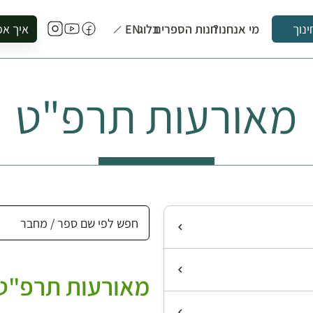
מי אנחנו?
חנות הספרים
בלוג
EN
איך אפ
ינוך
להזמין סי
להירשם ל
מאורעות תרפ"ט
להירשם ל
לקנות ספ
לבקר בספ
לתאם ביק
מאורעות תרפ"ט