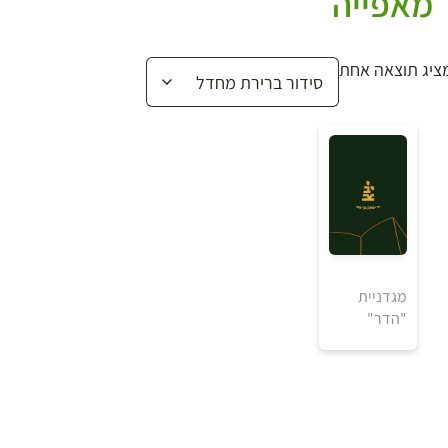
מאפייה
ציג תוצאה אחת
₪
מגדניית
"הדר"
למידע ולרכישה