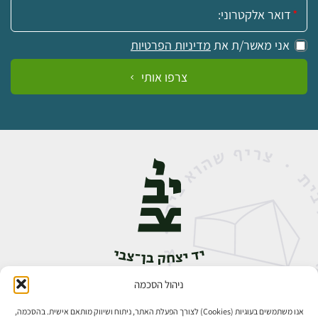
אימייל:
אני מאשר/ת את
מדיניות הפרטיות
צרפו אותי
ניהול הסכמה
אבן גבירול 14, רחביה, ירושלים
טלפון:
02-5398888
אנו משתמשים בעוגיות (Cookies) לצורך הפעלת האתר, ניתוח ושיווק מותאם אישית. בהסכמה,