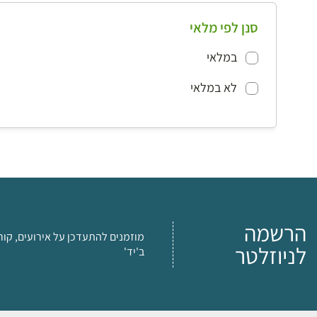
סנן לפי מלאי
במלאי
לא במלאי
הרשמה
מוזמנים להתעדכן על אירועים, קור
לניוזלטר
ב'יד'