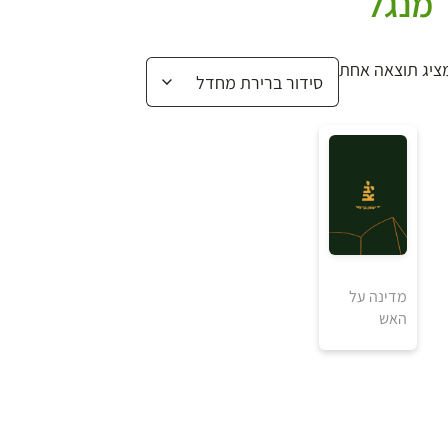
מנגל
ציג תוצאה אחת
₪
מדינה על
האש
למידע ולרכישה