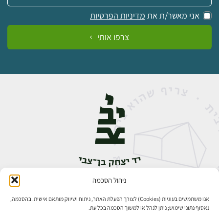
אני מאשר/ת את
מדיניות הפרטיות
צרפו אותי
ניהול הסכמה
אבן גבירול 14, רחביה, ירושלים
טלפון:
02-5398888
אנו משתמשים בעוגיות (Cookies) לצורך הפעלת האתר, ניתוח ושיווק מותאם אישית. בהסכמה,
נאסוף נתוני שימוש; ניתן לנהל או למשוך הסכמה בכל עת.