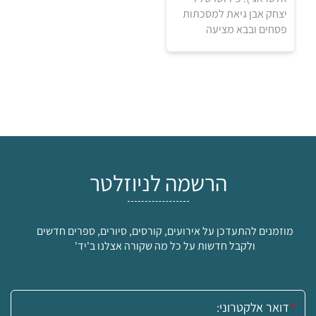
יצחק אבן גיאת למסכתות
פסחים ובבא מציעה
הרשמה לניוזלטר
20
₪
מוזמנים להתעדכן על אירועים, קורסים, סיורים, ספרים חדשים
למידע ולרכישה
ולקבל חדשות על כל מה שקורה אצלנו ב'יד'
אימייל: