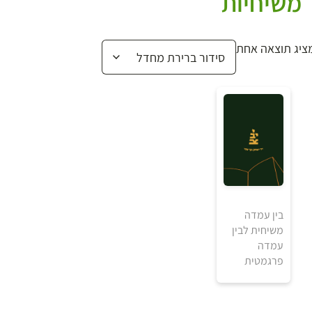
משיחיות
ציג תוצאה אחת
בין עמדה
משיחית לבין
₪
עמדה
פרגמטית
למידע ולרכישה