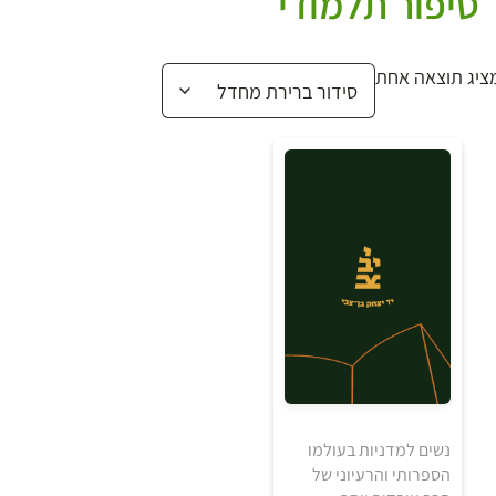
סיפור תלמודי
ציג תוצאה אחת
נשים למדניות בעולמו
הספרותי והרעיוני של