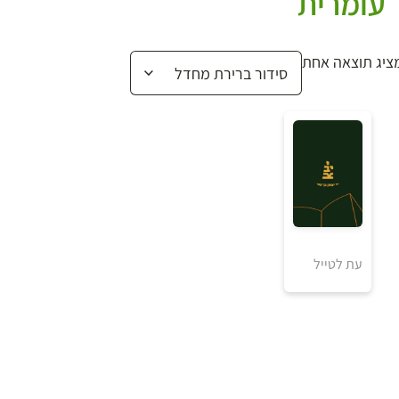
עומרית
ציג תוצאה אחת
₪
למידע ולרכישה
עת לטייל