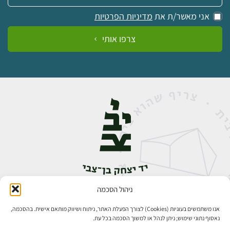
אני מאשר/ת את
מדיניות הפרטיות
צרפו אותי
ניהול הסכמה
אבן גבירול 14, רחביה, ירושלים
טלפון:
02-5398888
אנו משתמשים בעוגיות (Cookies) לצורך הפעלת האתר, ניתוח ושיווק מותאם אישית. בהסכמה,
נאסוף נתוני שימוש; ניתן לנהל או למשוך הסכמה בכל עת.