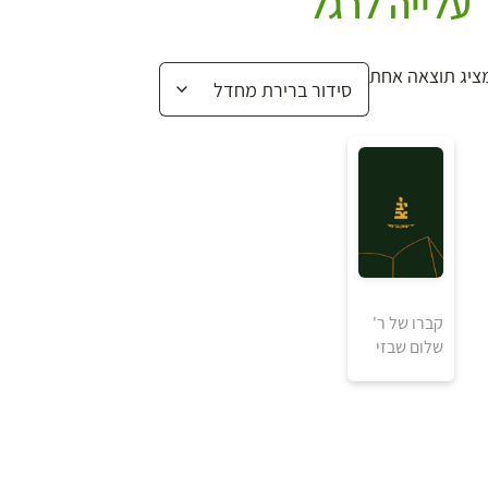
עלייה לרגל
ציג תוצאה אחת
קברו של ר'
שלום שבזי