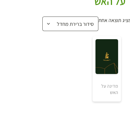
על האש
ציג תוצאה אחת
₪
מדינה על
האש
למידע ולרכישה