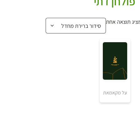
פולחן דתי
ציג תוצאה אחת
₪
על מקאמאת
למידע ולרכישה