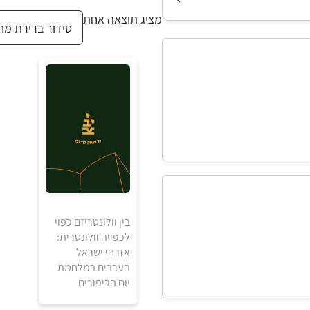
מציג תוצאה אחת
בין וולונטריזם כפוי
לכפייה וולונטרית:
אזרחי ישראל
הערבים במלחמת
יום הכיפורים