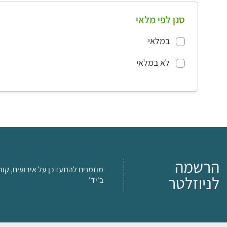
סנן לפי מלאי
במלאי
לא במלאי
הרשמה
מוזמנים להתעדכן על אירועים, קור
לניוזלטר
ב'יד'