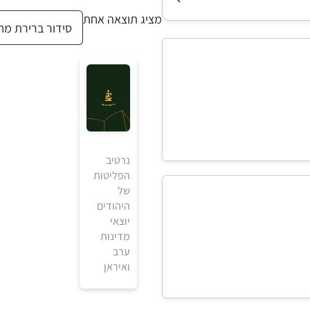
מציג תוצאה אחת
נרטיב
הפליטות
של
היהודים
יוצאי
מדינות
ערב
ואיראן
₪