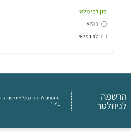
סנן לפי מלאי
במלאי
לא במלאי
הרשמה
מוזמנים להתעדכן על אירועים, קור
לניוזלטר
ב'יד'