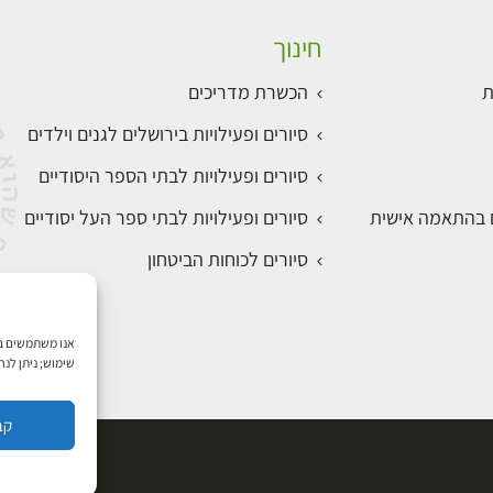
חינוך
ת
הכשרת מדריכים
סיורים ופעילויות בירושלים לגנים וילדים
סיורים ופעילויות לבתי הספר היסודיים
ם בהתאמה אישית
סיורים ופעילויות לבתי ספר העל יסודיים
סיורים לכוחות הביטחון
שימוש; ניתן לנ
קב