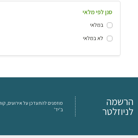
סנן לפי מלאי
במלאי
לא במלאי
הרשמה
מוזמנים להתעדכן על אירועים, קור
לניוזלטר
ב'יד'