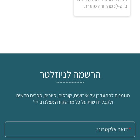
למידע ולרכישה
ב' ט-י): מהדורה מוערת
הרשמה לניוזלטר
מוזמנים להתעדכן על אירועים, קורסים, סיורים, ספרים חדשים
ולקבל חדשות על כל מה שקורה אצלנו ב'יד'
אימייל: