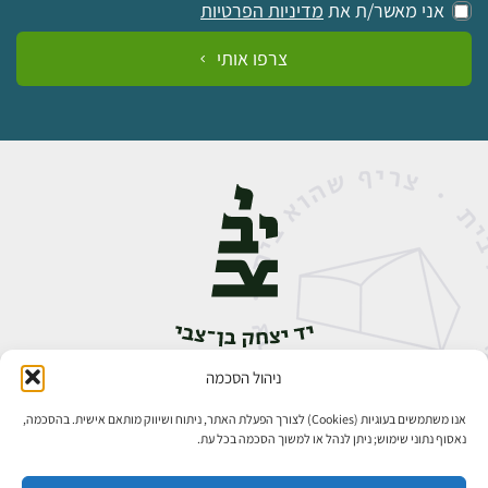
אני מאשר/ת את
מדיניות הפרטיות
צרפו אותי
ניהול הסכמה
אבן גבירול 14, רחביה, ירושלים
טלפון:
02-5398888
אנו משתמשים בעוגיות (Cookies) לצורך הפעלת האתר, ניתוח ושיווק מותאם אישית. בהסכמה,
נאסוף נתוני שימוש; ניתן לנהל או למשוך הסכמה בכל עת.