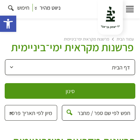
ניווט מהיר
חיפוש
פתח 
עמוד הבית
פרשנות מקראית ימי־ביניימית
פרשנות מקראית ימי־ביניימית
סינון