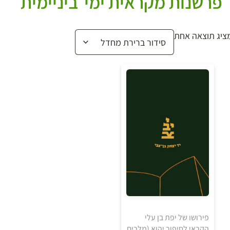
פרשנות מקראית ימי־ביניימית
ציג תוצאה אחת
20
₪
פירושו של יפת בן עלי
הקראי לסיפור יהוא (מלכים