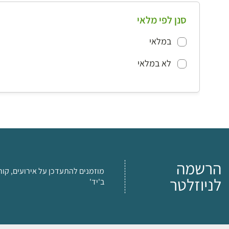
סנן לפי מלאי
במלאי
לא במלאי
הרשמה
מוזמנים להתעדכן על אירועים, קור
לניוזלטר
ב'יד'