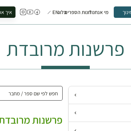
מי אנחנו?
חנות הספרים
בלוג
EN
איך אפ
ינוך
להזמין סי
להירשם ל
פרשנות מרובדת
להירשם ל
לקנות ספ
לבקר בספ
לתאם ביק
פרשנות מרובדת