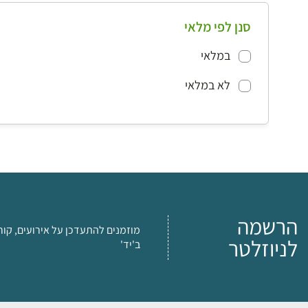
סנן לפי מלאי
במלאי
לא במלאי
הרשמה
מוזמנים להתעדכן על אירועים, קור
לניוזלטר
ב'יד'