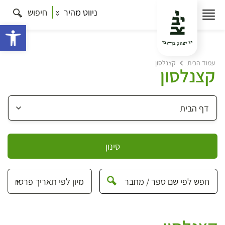
ניווט מהיר
חיפוש
פתח 
עמוד הבית
קצנלסון
קצנלסון
סינון