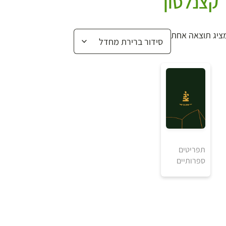
קצנלסון
ציג תוצאה אחת
₪
תפריטים
ספרותיים
למידע ולרכישה