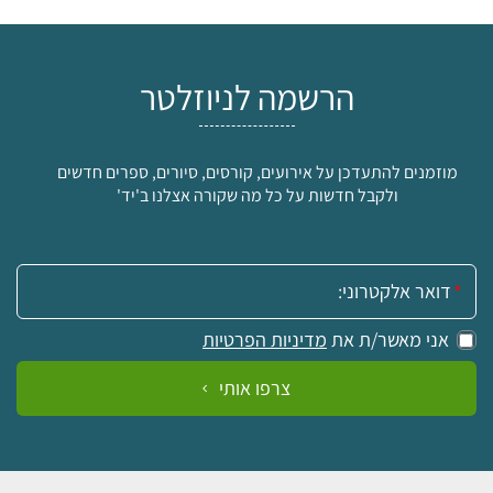
הרשמה לניוזלטר
מוזמנים להתעדכן על אירועים, קורסים, סיורים, ספרים חדשים
ולקבל חדשות על כל מה שקורה אצלנו ב'יד'
אימייל:
אני מאשר/ת את
מדיניות הפרטיות
צרפו אותי