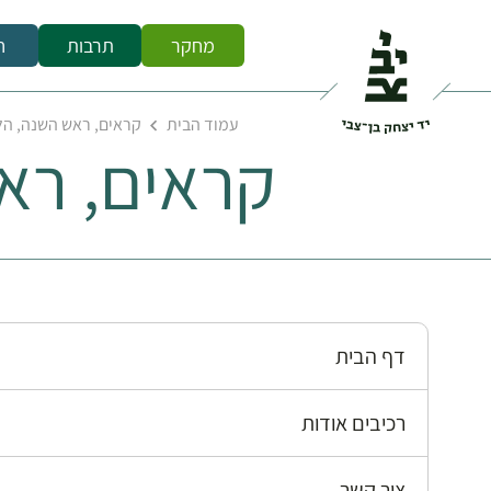
מחקר
תרבות
ח
עמוד הבית
קראים, ראש השנה, הל
קראים, רא
דף הבית
רכיבים אודות
צור קשר