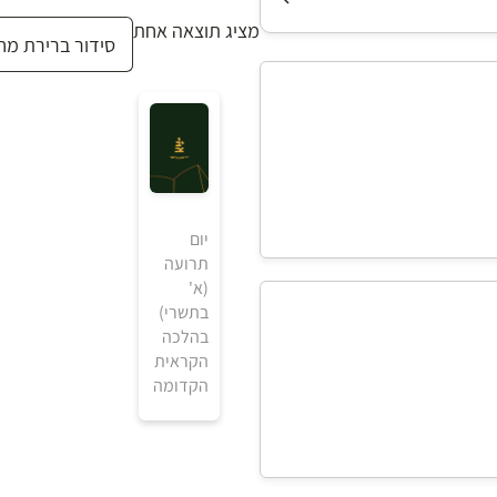
מציג תוצאה אחת
יום
תרועה
(א'
בתשרי)
בהלכה
הקראית
הקדומה