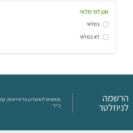
סנן לפי מלאי
במלאי
לא במלאי
הרשמה
מוזמנים להתעדכן על אירועים, קור
לניוזלטר
ב'יד'