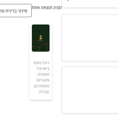
מציג תוצאה אחת
ריבוי נשים
בישראל:
תשובות
ותעודות
נוספות מן
הגניזה