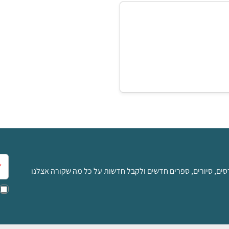
20
₪
למידע ולרכישה
אימ
סים, סיורים, ספרים חדשים ולקבל חדשות על כל מה שקורה אצלנו