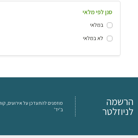
סנן לפי מלאי
במלאי
לא במלאי
הרשמה
מוזמנים להתעדכן על אירועים, קור
לניוזלטר
ב'יד'