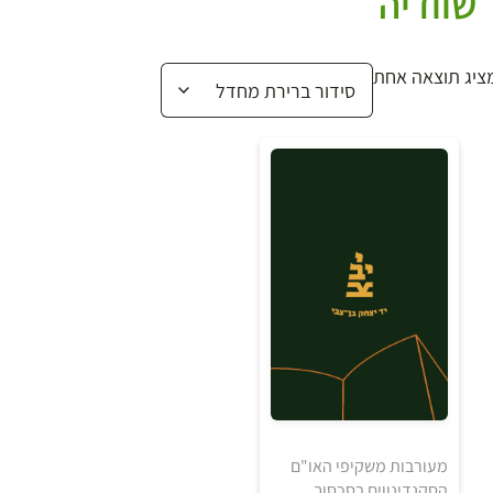
שוודיה
ציג תוצאה אחת
מעורבות משקיפי האו"ם
הסקנדינווים בסכסוך