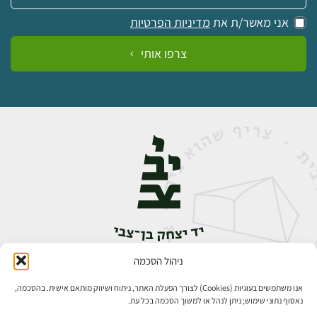
אני מאשר/ת את
מדיניות הפרטיות
צרפו אותי
ניהול הסכמה
אבן גבירול 14, רחביה, ירושלים
טלפון:
02-5398888
אנו משתמשים בעוגיות (Cookies) לצורך הפעלת האתר, ניתוח ושיווק מותאם אישית. בהסכמה,
נאסוף נתוני שימוש; ניתן לנהל או למשוך הסכמה בכל עת.