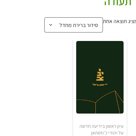
תעודה
ציג תוצאה אחת
20
₪
עיון ראשון בידיעה חדשה
על יהודי כ'וזסתאן
למידע ולרכישה