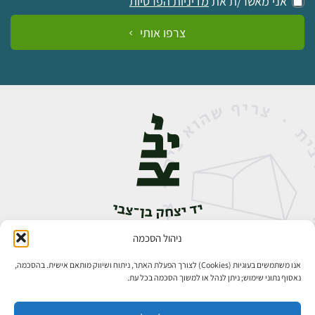
אני מאשר/ת את
מדיניות הפרטיות
צרפו אותי
ניהול הסכמה
אבן גבירול 14, רחביה, ירושלים
טלפון:
02-5398888
אנו משתמשים בעוגיות (Cookies) לצורך הפעלת האתר, ניתוח ושיווק מותאם אישית. בהסכמה,
נאסוף נתוני שימוש; ניתן לנהל או למשוך הסכמה בכל עת.