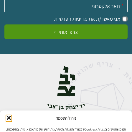
אימייל:
אני מאשר/ת את
מדיניות הפרטיות
צרפו אותי
ניהול הסכמה
אבן גבירול 14, רחביה, ירושלים
טלפון:
02-5398888
אנו משתמשים בעוגיות (Cookies) לצורך הפעלת האתר, ניתוח ושיווק מותאם אישית. בהסכמה,