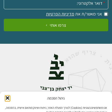
למידע ולרכישה
אני מאשר/ת את
מדיניות הפרטיות
צרפו אותי
ניהול הסכמה
אבן גבירול 14, רחביה, ירושלים
טלפון:
02-5398888
אנו משתמשים בעוגיות (Cookies) לצורך הפעלת האתר, ניתוח ושיווק מותאם אישית. בהסכמה,