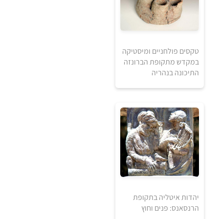
למידע ולרכישה
טקסים פולחניים ומיסטיקה
במקדש מתקופת הברונזה
התיכונה בנהריה
5
יהדות איטליה בתקופת
5
₪
הרנסאנס: פנים וחוץ
₪