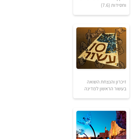
וחסידות (7.6)
5
5
₪
₪
זיכרון והנצחת השואה
למידע ולרכישה
בעשור הראשון למדינה