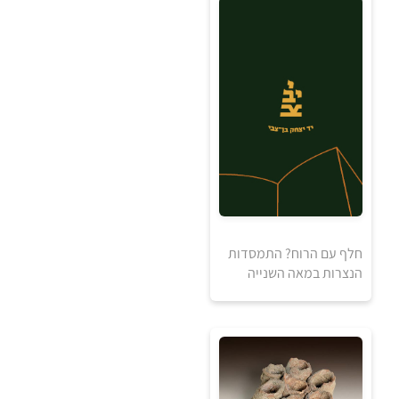
למידע ולרכישה
5
5
₪
₪
למידע ולרכישה
חלף עם הרוח? התמסדות
הנצרות במאה השנייה
5
5
₪
₪