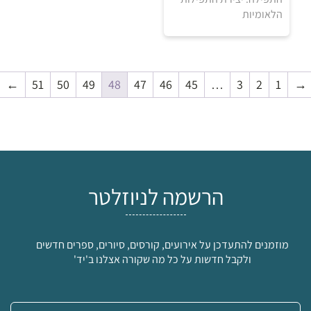
הלאומיות
5
5
₪
₪
←
51
50
49
48
47
46
45
…
3
2
1
→
למידע ולרכישה
הרשמה לניוזלטר
מוזמנים להתעדכן על אירועים, קורסים, סיורים, ספרים חדשים
ולקבל חדשות על כל מה שקורה אצלנו ב'יד'
5
5
₪
₪
אימייל: