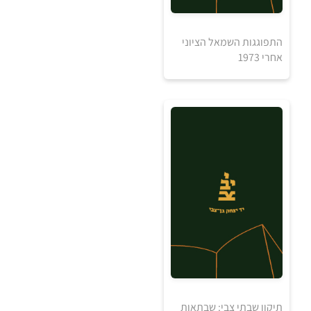
5
5
₪
₪
התפוגגות השמאל הציוני
אחרי 1973
למידע ולרכישה
5
5
₪
₪
למידע ולרכישה
תיקון שבתי צבי: שבתאות