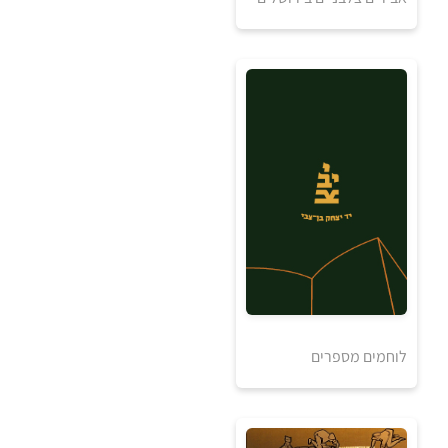
5
5
₪
₪
5
למידע ולרכישה
5
₪
₪
לוחמים מספרים
למידע ולרכישה