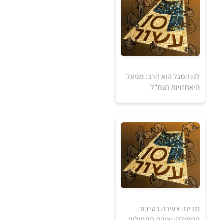
לנו המגל הוא חרב: מפעל
היאחזויות הנח"ל
מדינה צעירה בסידור
התפילה: יצירת התפילות