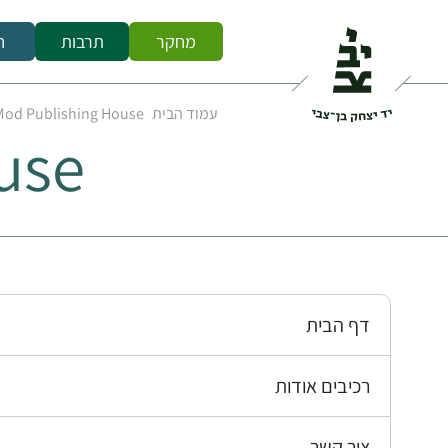
מחקר
תרבות
ח
עמוד הבית
Mod Publishing House
use
דף הבית
רכיבים אודות
צור קשר