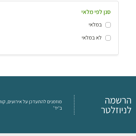
סנן לפי מלאי
במלאי
לא במלאי
הרשמה
מוזמנים להתעדכן על אירועים, קור
לניוזלטר
ב'יד'