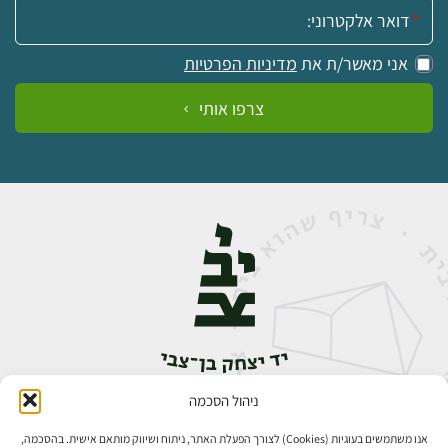
אימייל:
אני מאשר/ת את
מדיניות הפרטיות
צרפו אותי
ניהול הסכמה
אבן גבירול 14, רחביה, ירושלים
טלפון:
02-5398888
אנו משתמשים בעוגיות (Cookies) לצורך הפעלת האתר, ניתוח ושיווק מותאם אישית. בהסכמה,