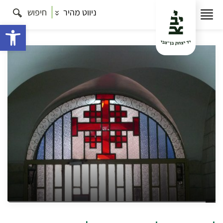
ניווט מהיר
חיפוש
עמוד הבית
תרבות
'אבנים חיות': מוסדות קהילה נוצריים
במרכז העיר
פתח 