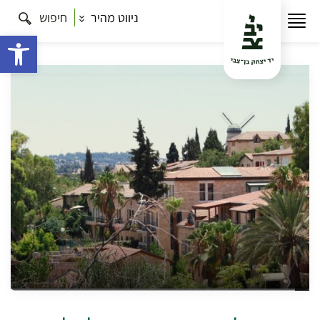
ניווט מהיר
חיפוש
עמוד הבית
תרבות
כל הסיורים
אהבות מול החומה:
סיור אהבה לרגלי הטחנה
פתח 