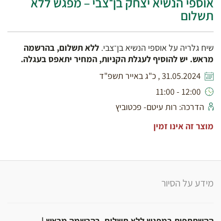
אוספי הנשיא יצחק בן־צבי – מפגש ללא
תשלום
שיח גלריה על אוספי הנשיא בן־צבי.
ללא תשלום, בהרשמה
מראש. יש להוסיף לעגלת הקניות, המחיר יתאפס בעגלה.
31.05.2024 , כ"ג באייר תשפ"ד
12:00 - 11:00
הדרכה: רות עיטם- פכטוביץ
מוצר זה אינו זמין
מידע על הסיור
ההשתתפות במפגש ללא תשלום, בהרשמה מראש |