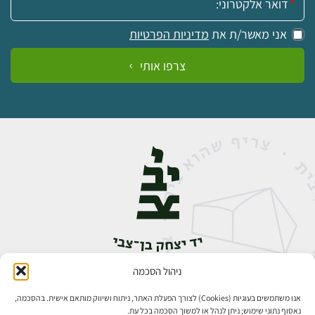
אני מאשר/ת את
מדיניות הפרטיות
צרפו אותי
ניהול הסכמה
אבן גבירול 14, רחביה, ירושלים
טלפון:
02-5398888
אנו משתמשים בעוגיות (Cookies) לצורך הפעלת האתר, ניתוח ושיווק מותאם אישית. בהסכמה,
נאסוף נתוני שימוש; ניתן לנהל או למשוך הסכמה בכל עת.