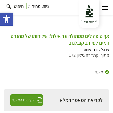
ניווט מהיר
חיפוש
פתח 
אף טיפה לים ממתולה עד אילת': שליחותו של מהנדס
המים לפי דב קובלנוב
פרופ' עודד מיוחס
מתוך: קתדרה גיליון 172
מאמר
לקריאת המאמר המלא
לקריאת המאמר