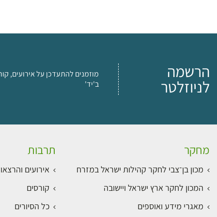
הרשמה
מוזמנים להתעדכן על אירועים, קור
לניוזלטר
ב'יד'
מחקר
תרבות
מכון בן־צבי לחקר קהילות ישראל במזרח
אירועים והרצאו
המכון לחקר ארץ ישראל ויישובה
קורסים
מאגרי מידע ואוספים
כל הסיורים