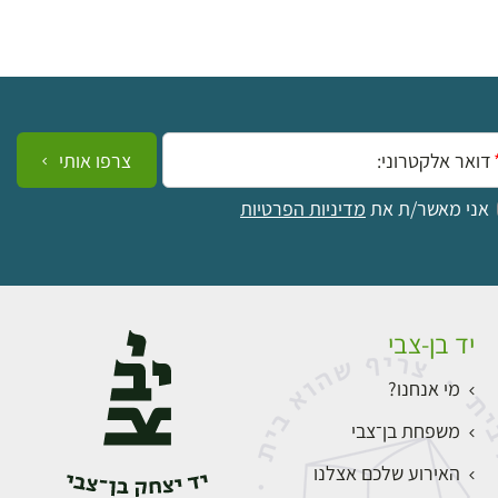
ייל:
צרפו אותי
אני מאשר/ת את
מדיניות הפרטיות
יד בן-צבי
מי אנחנו?
משפחת בן־צבי
האירוע שלכם אצלנו