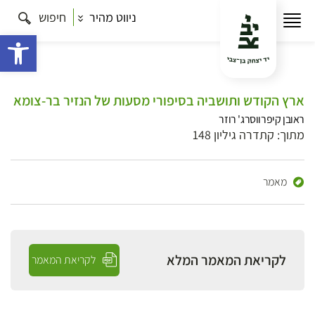
ניווט מהיר
חיפוש
פתח 
ארץ הקודש ותושביה בסיפורי מסעות של הנזיר בר-צומא
ראובן קיפרווסרג' רוזר
מתוך: קתדרה גיליון 148
מאמר
לקריאת המאמר המלא
לקריאת המאמר