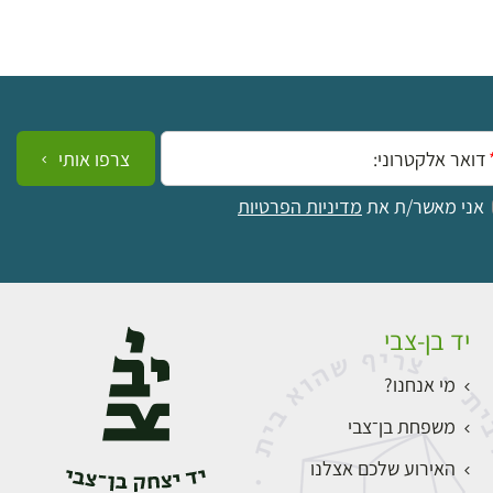
ייל:
צרפו אותי
אני מאשר/ת את
מדיניות הפרטיות
יד בן-צבי
מי אנחנו?
משפחת בן־צבי
האירוע שלכם אצלנו