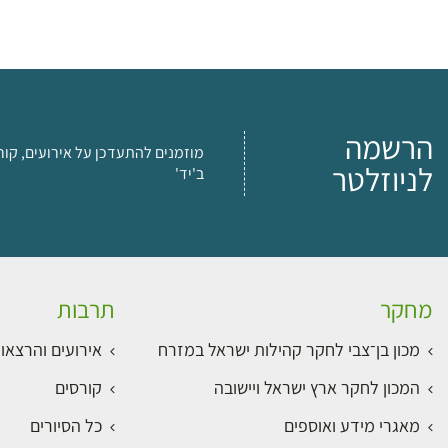
הרשמה
מוזמנים להתעדכן על אירועים, קור
לניוזלטר
ב'יד'
מחקר
תרבות
מכון בן־צבי לחקר קהילות ישראל במזרח
אירועים והרצאו
המכון לחקר ארץ ישראל ויישובה
קורסים
מאגרי מידע ואוספים
כל הסיורים