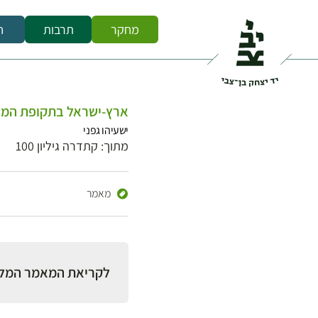
מחקר
תרבות
ח
ארץ-ישראל בתקופת המשנ
ישעיהו גפני
מתוך: קתדרה גיליון 100
מאמר
לקריאת המאמר המל