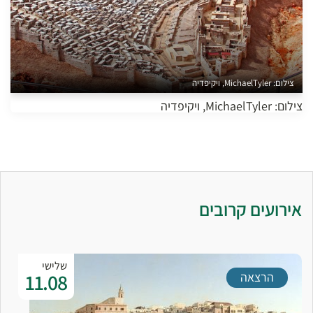
צילום: MichaelTyler, ויקיפדיה
צילום: MichaelTyler, ויקיפדיה
אירועים קרובים
שלישי
11.08
הרצאה