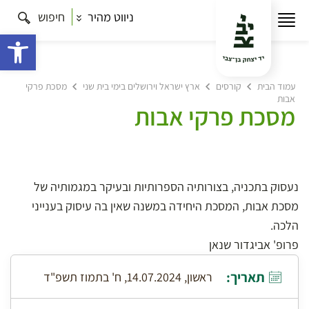
ניווט מהיר
חיפוש
פתח 
עמוד הבית
קורסים
ארץ ישראל וירושלים בימי בית שני
מסכת פרקי
אבות
מסכת פרקי אבות
נעסוק בתכניה, בצורותיה הספרותיות ובעיקר במגמותיה של
מסכת אבות, המסכת היחידה במשנה שאין בה עיסוק בענייני
הלכה.
פרופ' אביגדור שנאן
תאריך:
ראשון, 14.07.2024, ח' בתמוז תשפ"ד