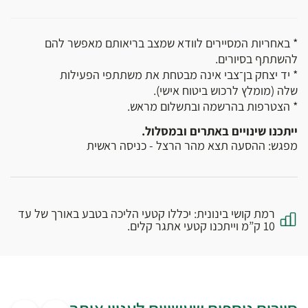
* באחריות המסיירים לוודא שמצב בריאותם מאפשר להם
להשתתף בסיורים.
* יד יצחק בן־צבי אינה מבטחת את משתתפי הפעילות
שלה (מומלץ לרכוש ביטוח אישי).
* הצטרפות בהרשמה ובתשלום מראש.
ייתכנו שינויים באתרים ובמסלול.
מפגש: ההסעה תצא מהר הרצל - כניסה ראשית
רמת קושי בינונית: יכללו קטעי הליכה בטבע באורך של עד
10 ק”מ וייתכנו קטעי אתגר קלים.