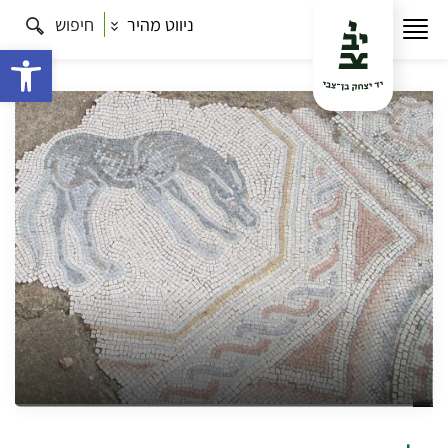
ניווט מהיר
חיפוש
עמוד הבית
תרבות
ארץ לא מים: הבקעה ומדבר יהודה
אל ההרודיון
פתח 