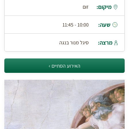
מיקום:
זום
שעה:
10:00 - 11:45
מרצה:
סיגל מנור בנגה
האירוע הסתיים