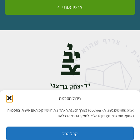
צרפו אותי
ניהול הסכמה
אבן גבירול 14, רחביה, ירושלים
טלפון:
02-5398888
אנו משתמשים בעוגיות (Cookies) לצורך הפעלת האתר, ניתוח ושיווק מותאם אישית. בהסכמה,
נאסוף נתוני שימוש; ניתן לנהל או למשוך הסכמה בכל עת.
קבל הכל