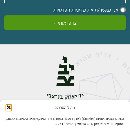
אני מאשר/ת את
מדיניות הפרטיות
צרפו אותי
ניהול הסכמה
אבן גבירול 14, רחביה, ירושלים
טלפון:
02-5398888
אנו משתמשים בעוגיות (Cookies) לצורך הפעלת האתר, ניתוח ושיווק מותאם אישית. בהסכמה,
נאסוף נתוני שימוש; ניתן לנהל או למשוך הסכמה בכל עת.