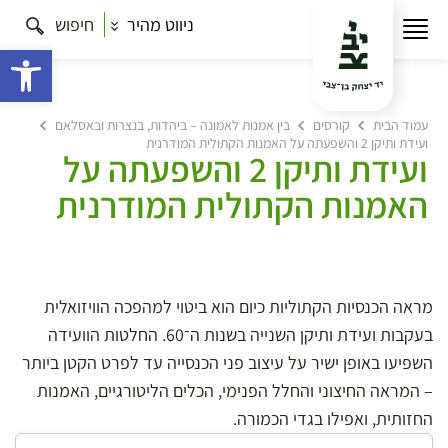
ניווט מהיר
חיפוש
פתח 
עמוד הבית
קורסים
בין אמנות לאמונה – ביהדות, בנצרות ובאסלאם
ועידת ותיקן 2 והשפעתה על האמנות הקתולית המודרנית
ועידת ותיקן 2 והשפעתה על
האמנות הקתולית המודרנית
מראה הכנסיות הקתוליות כיום הוא ביטוי למהפכה הוויזואלית
בעקבות ועידת ותיקן השנייה בשנות ה־60. החלטות הוועידה
השפיעו באופן ישיר על עיצוב פני הכנסייה עד לפרט הקטן ביותר
– המראה החיצוני והחלל הפנימי, הכלים הליטורגיים, האמנות
החזותית, ואפילו בגדי הכמורה.