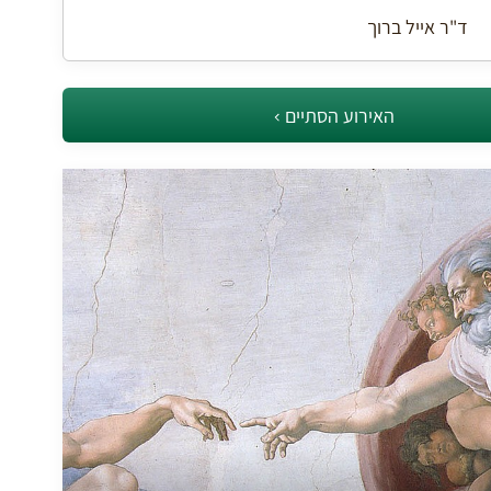
ד"ר אייל ברוך
האירוע הסתיים