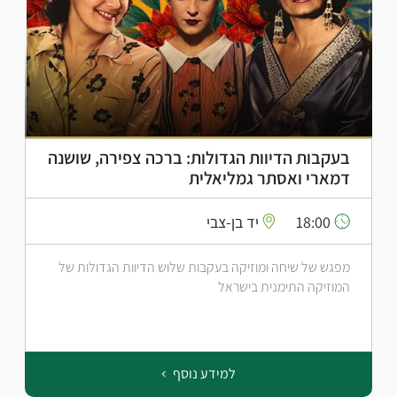
בעקבות הדיוות הגדולות: ברכה צפירה, שושנה
דמארי ואסתר גמליאלית
18:00
יד בן-צבי
מפגש של שיחה ומוזיקה בעקבות שלוש הדיוות הגדולות של
המוזיקה התימנית בישראל
למידע נוסף