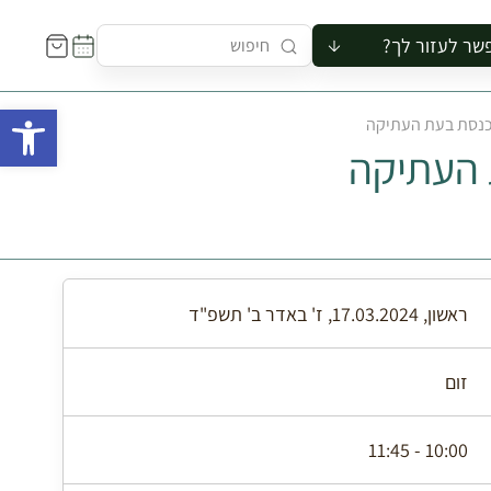
שר לעזור לך?
ור לקבוצה
פתח 
כנסת בעת העתיקה
סיור
 העתיקה
קורס
ר
רייה
ור בצריף
ראשון, 17.03.2024, ז' באדר ב' תשפ"ד
זום
10:00 - 11:45