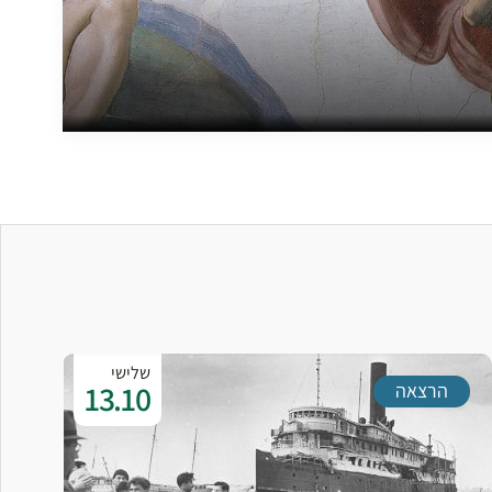
שלישי
13.10
הרצאה