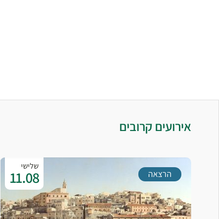
אירועים קרובים
שלישי
11.08
הרצאה