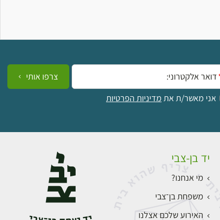
ייל:
צרפו אותי
אני מאשר/ת את
מדיניות הפרטיות
יד בן-צבי
מי אנחנו?
משפחת בן־צבי
האירוע שלכם אצלנו