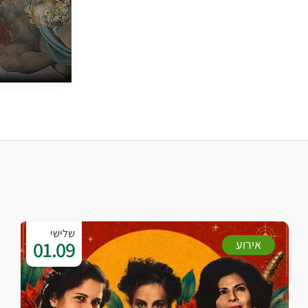
שלישי
01.09
אירוע