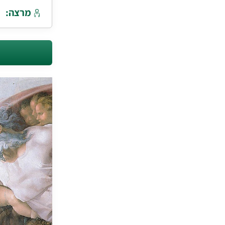
מרצה: