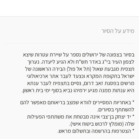
מידע על הסיור
בסיור בצפונה של ירושלים נספר על שיירת עטרות שיצא
לצפון העיר בי"ג באדר תש"ח ולא הגיע ליעדה. נערוך
תצפית מגבעת שאול (תל אל פול) הבירה הראשונה של
ישראל בתקופת המקרא ונצעד לעבר אתר ארכיאולוגי
מרשים בפסגת זאב דרום, נסיים בתצפית לעבר ענתא
היא ענתות ממנה מגיע ירמיהו נביא בסוף ימי בית ראשון.
* באחריות המסיירים לוודא שמצב בריאותם מאפשר להם
להשתתף בסיורים.
* יד יצחק בן־צבי אינה מבטחת את משתתפי הפעילות
שלה (מומלץ לרכוש ביטוח אישי).
* הצטרפות בהרשמה ובתשלום מראש.