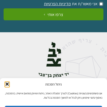
אני מאשר/ת את
מדיניות הפרטיות
צרפו אותי
ניהול הסכמה
אבן גבירול 14, רחביה, ירושלים
טלפון:
02-5398888
אנו משתמשים בעוגיות (Cookies) לצורך הפעלת האתר, ניתוח ושיווק מותאם אישית. בהסכמה,
נאסוף נתוני שימוש; ניתן לנהל או למשוך הסכמה בכל עת.